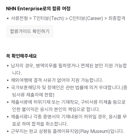
NHN Enterprise로의 합류 여정
서류전형 > T인터뷰(Tech) > C인터뷰(Career) > 최종합격
합류가이드 확인하기
꼭 확인해주세요
남자의 경우, 병역의무를 필하였거나 면제된 분만 지원 가능합
니다.
해외여행에 결격 사유가 없어야 지원 가능합니다.
국가보훈해당자 및 장애인은 관련 법률에 의거 우대합니다.(증
빙서류 제출자에 한함)
제출서류에 허위기재 또는 기재착오, 구비서류 미제출 등으로 
인한 불이익은 응시자 본인의 책임으로 합니다.
제출서류나 각종 증명서의 기재내용이 허위일 경우, 응시를 무
효로 하며 합격을 취소합니다.
근무지는 판교 삼평동 플레이뮤지엄(Play Museum)입니다.