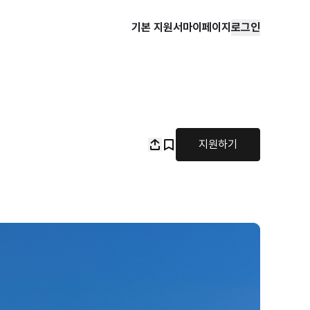
기본 지원서
마이페이지
로그인
지원하기