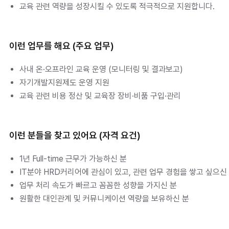
교육 관련 역량을 성장시킬 수 있도록 적극적으로 지원합니다.
이런 업무를 해요 (주요 업무)
사내 온·오프라인 교육 운영 (모니터링 및 결과보고)
자기개발지원제도 운영 지원
교육 관련 비용 정산 및 교육장 장비·비품 구입·관리
이런 분들을 찾고 있어요 (자격 요건)
1년 Full-time 근무가 가능하신 분
IT분야 HRD커리어에 관심이 있고, 관련 업무 경험을 쌓고 싶으신
업무 처리 속도가 빠르고 꼼꼼한 성향을 가지신 분
원활한 대인관계 및 커뮤니케이션 역량을 보유하신 분