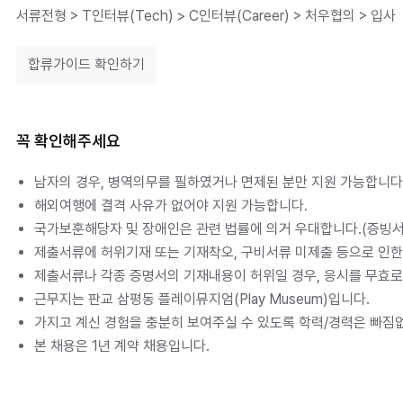
합류가이드 확인하기
꼭 확인해주세요
남자의 경우, 병역의무를 필하였거나 면제된 분만 지원 가능합니다
해외여행에 결격 사유가 없어야 지원 가능합니다.
국가보훈해당자 및 장애인은 관련 법률에 의거 우대합니다.(증빙서
제출서류에 허위기재 또는 기재착오, 구비서류 미제출 등으로 인한
제출서류나 각종 증명서의 기재내용이 허위일 경우, 응시를 무효로
근무지는 판교 삼평동 플레이뮤지엄(Play Museum)입니다. 
가지고 계신 경험을 충분히 보여주실 수 있도록 학력/경력은 빠짐
본 채용은 1년 계약 채용입니다.